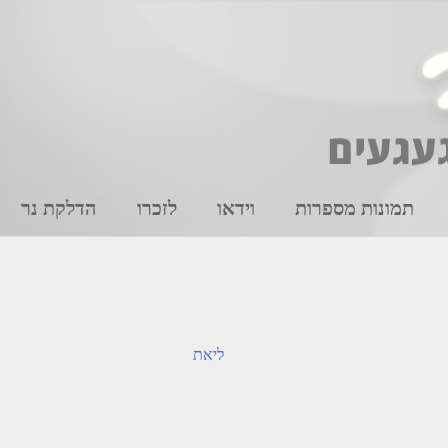
תמונות מספרות
וידאו
לזכרו
הדלקת נר
ליאת