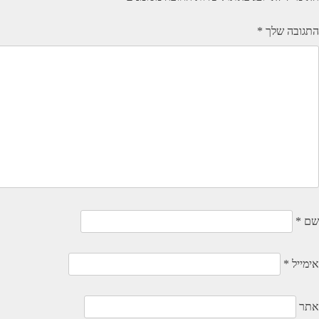
התגובה שלך
*
שם
*
אימייל
*
אתר