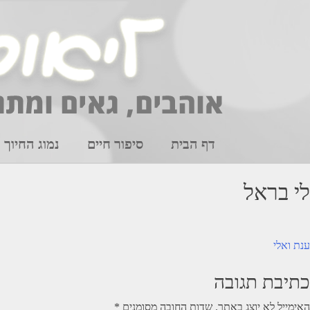
Ski
t
conten
דף הבית
סיפור חיים
נמוג החיוך
לי בראל
יווט
ענת ואלי
כתיבת תגובה
האימייל לא יוצג באתר.
שדות החובה מסומנים
*