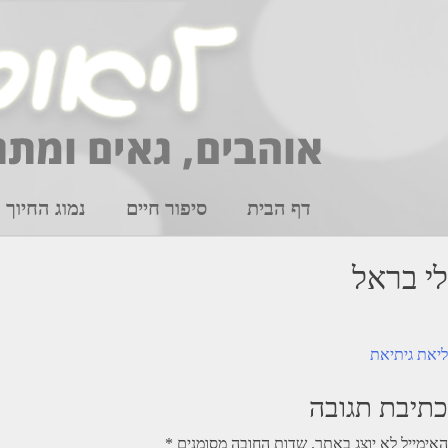
Ski
t
conten
דף הבית
סיפור חיים
נמוג החיוך
לי בראל
יווט
ליאת גיתיאת
כתיבת תגובה
האימייל לא יוצג באתר.
שדות החובה מסומנים
*