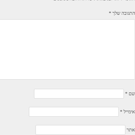
התגובה שלך
*
שם
*
אימייל
*
אתר