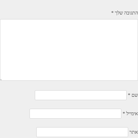
התגובה שלך
*
שם
*
אימייל
*
אתר