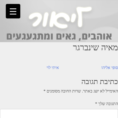
Ski
t
conten
מאיה שינברגר
יווט
סופי אליהו
איתי לוי
כתיבת תגובה
האימייל לא יוצג באתר.
שדות החובה מסומנים
*
התגובה שלך
*