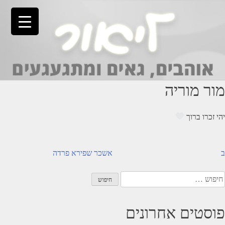
Ski
t
conten
מור מוריה
יהי זכרו ברוך
יווט
ב
אשכר שפירא פרדה
יפוש:
פוסטים אחרונים