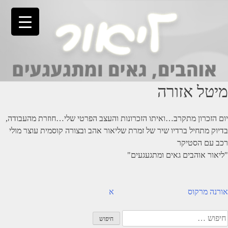
Ski
t
conten
מיטל אזורה
יום הזכרון מתקרב…ואיתו הזכרונות והעצב הפרטי שלי…חוזרת מהעבודה,
בדיוק מתחיל ברדיו שיר של זמרת שליאור אהב ובצורה קוסמית עוצר מולי
רכב עם הסטיקר
"ליאור אוהבים גאים ומתגעגעים"
יווט
אורנה מרקוס
א
יפוש: