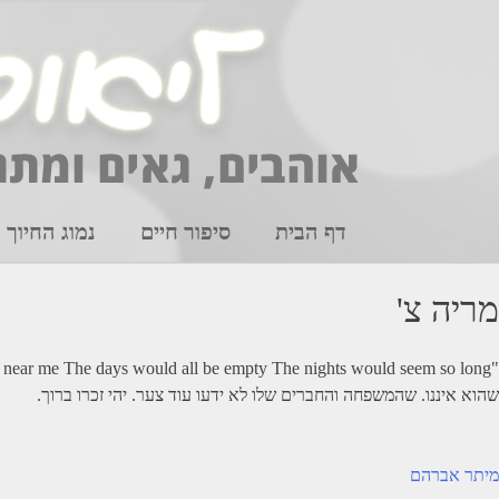
Ski
t
conten
דף הבית
סיפור חיים
נמוג החיוך
מריה צ'
שהוא איננו. שהמשפחה והחברים שלו לא ידעו עוד צער. יהי זכרו ברוך.
יווט
מיתר אברהם