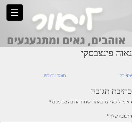
Ski
t
conten
נאוה פינצבסקי
יווט
יוסי כהן
תומר צרמוש
כתיבת תגובה
האימייל לא יוצג באתר.
שדות החובה מסומנים
*
התגובה שלך
*