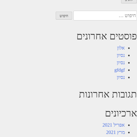
יפוש:
פוסטים אחרונים
אלון
נסיון
נסיון
gfdgf
נסיון
תגובות אחרונות
ארכיונים
אפריל 2021
מרץ 2021