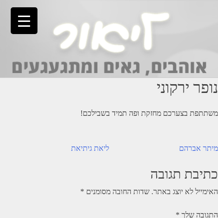
Ski
t
conten
נופר ירקוני
משתתפת בצערכם מחזקת ופה תמיד בשבילכם!
יווט
מיתר אברהם
ליאת גיתיאת
כתיבת תגובה
האימייל לא יוצג באתר.
שדות החובה מסומנים
*
התגובה שלך
*