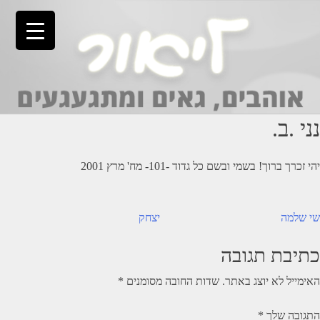
Ski
t
conten
נני .ב.
יהי זכרך ברוך! בשמי ובשם כל גדוד -101- מח' מרץ 2001
יווט
שי שלמה
יצחק
כתיבת תגובה
האימייל לא יוצג באתר.
שדות החובה מסומנים
*
התגובה שלך
*