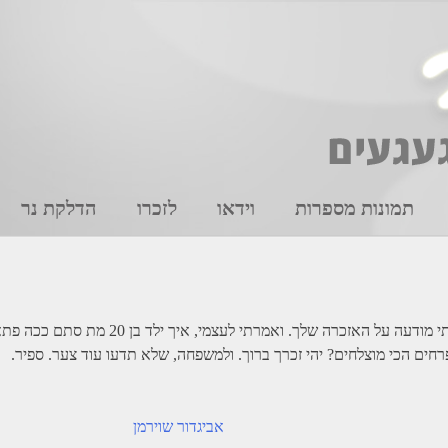
תמונות מספרות
וידאו
לזכרו
הדלקת נר
אף פעם לא הכרתי אותך, או שמעתי עליך, היו
רחים הכי מוצלחים? יהי זכרך ברוך. ולמשפחה, שלא תדעו עוד צער. ספיר.
אביגדור שוירמן