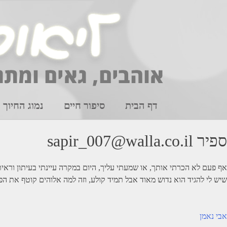
Ski
t
conten
דף הבית
סיפור חיים
נמוג החיוך
ספיר sapir_007@walla.co.il
שיש לי להגיד הוא נדוש מאוד אבל תמיד קולע, וזה למה אלוהים קוטף את הפ
יווט
אבי נאמן