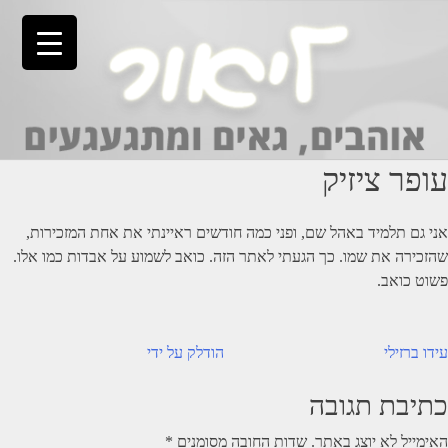
Ski
t
conten
עופר ציזיק
אני גם תלמיד באהל שם, ופני כמה חודשים ראיינתי את אחת המזכירות,
שהזכירה את שמו. כך הגעתי לאתר הזה. כואב לשמוע על אבדות כמו אלו.
פשוט כואב.
יווט
עידו ברזילי
הודלק על ידי
כתיבת תגובה
האימייל לא יוצג באתר.
שדות החובה מסומנים
*