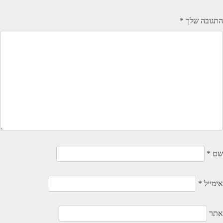
התגובה שלך
*
שם
*
אימייל
*
אתר