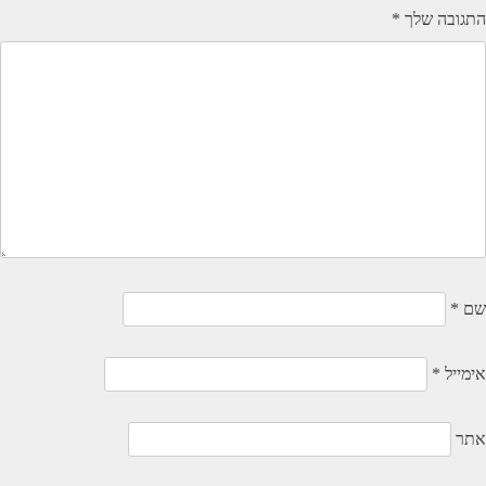
התגובה שלך
*
שם
*
אימייל
*
אתר