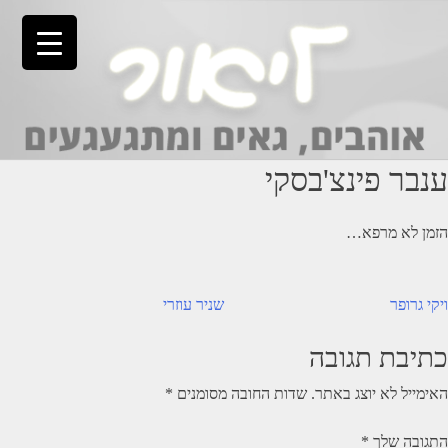
Ski
t
conten
ענבר פינצ'בסקי
הזמן לא מרפא…
יווט
ויקי גרופר
שניר עוזרי
כתיבת תגובה
האימייל לא יוצג באתר.
שדות החובה מסומנים
*
התגובה שלך
*