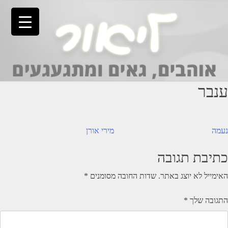
Ski
t
conten
ענבר
יווט
נעמה
מירי אורן
כתיבת תגובה
האימייל לא יוצג באתר.
שדות החובה מסומנים
*
התגובה שלך
*