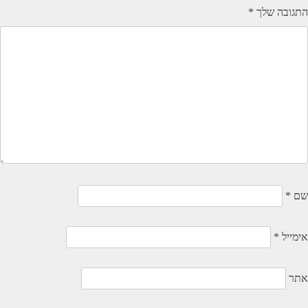
התגובה שלך
*
שם
*
אימייל
*
אתר