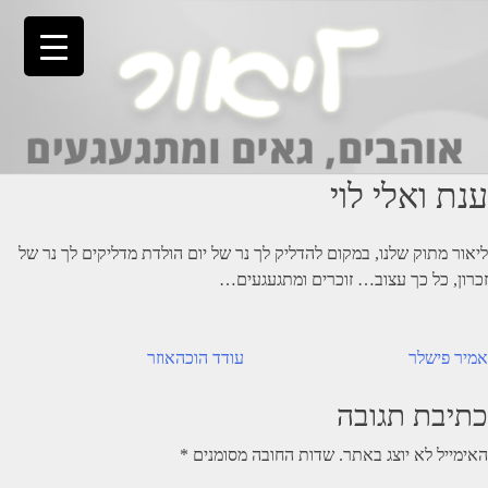
Ski
t
conten
ענת ואלי לוי
ליאור מתוק שלנו, במקום להדליק לך נר של יום הולדת מדליקים לך נר של
זכרון, כל כך עצוב… זוכרים ומתגעגעים…
יווט
אמיר פישלר
עודד הוכהאוזר
כתיבת תגובה
האימייל לא יוצג באתר.
שדות החובה מסומנים
*