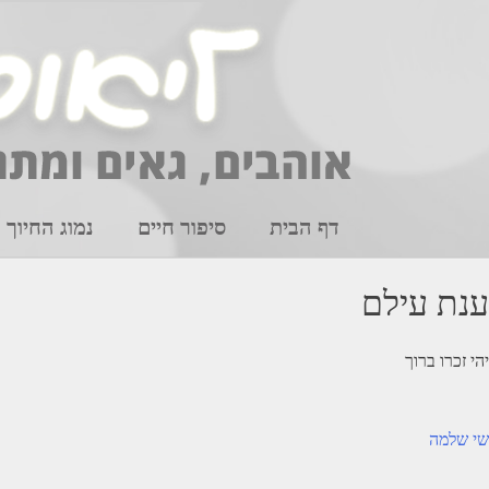
Ski
t
conten
דף הבית
סיפור חיים
נמוג החיוך
ענת עילם
יהי זכרו ברוך
יווט
שי שלמה