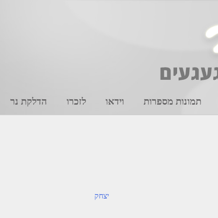
תמונות מספרות
וידאו
לזכרו
הדלקת נר
יצחק