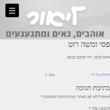
Ski
t
conten
פסי ומשה רוט
אתם בלבנו. יחד אתכם בכאב.
יווט
הודלק על ידי
אסף ק
כתיבת תגובה
האימייל לא יוצג באתר.
שדות החובה מסומנים
*
התגובה שלך
*