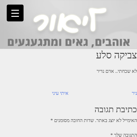
Ski
t
conten
צביקה סלע
לא שכחתי.. אדם נדיר
יווט
ניר
איתי עיני
כתיבת תגובה
האימייל לא יוצג באתר.
שדות החובה מסומנים
*
התגובה שלך
*