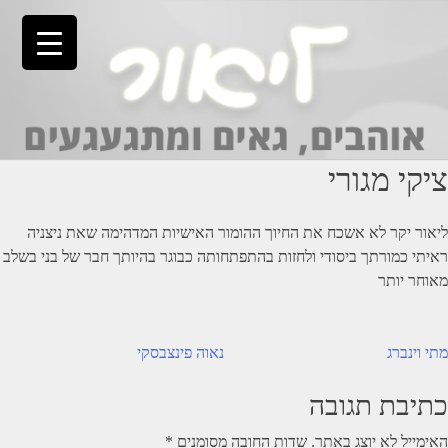
Ski
t
conten
ציקי מגורי
ליאור יקר לא אשכח את החיוך ההומור האישיות המדהימה שאת ניצניה
ראיתי כמורתך ביסודי ולחזות בהתפתחותה כבוגר בהיותך חבר של בני בשלב
מאוחר יותר
יווט
מתי וינברג
נאוה פינצבסקי
כתיבת תגובה
האימייל לא יוצג באתר.
שדות החובה מסומנים
*