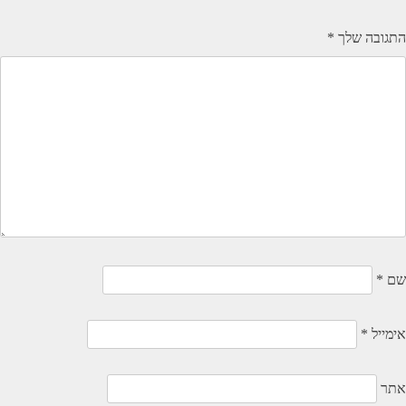
התגובה שלך
*
שם
*
אימייל
*
אתר