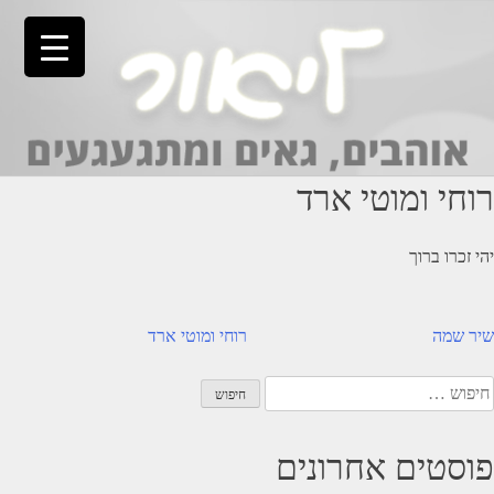
Ski
t
conten
רוחי ומוטי ארד
יהי זכרו ברוך
יווט
שיר שמה
רוחי ומוטי ארד
יפוש:
פוסטים אחרונים