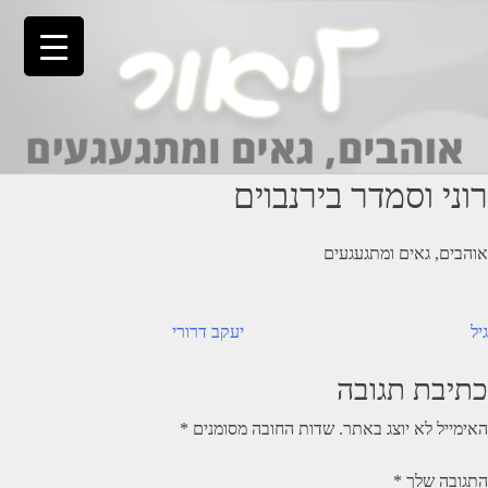
Ski
t
conten
רוני וסמדר בירנבוים
אוהבים, גאים ומתגעגעים
יווט
גיל
יעקב דרורי
כתיבת תגובה
האימייל לא יוצג באתר.
שדות החובה מסומנים
*
התגובה שלך
*