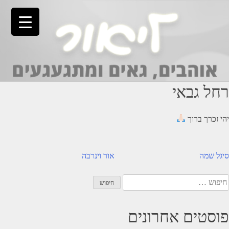
Ski
t
conten
רחל גבאי
יהי זכרך ברוך
יווט
סיגל שמה
אור וינרבה
יפוש:
פוסטים אחרונים