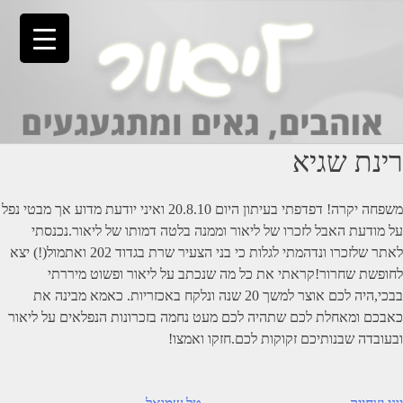
Ski
t
conten
רינת שגיא
משפחה יקרה! דפדפתי בעיתון היום 20.8.10 ואיני יודעת מדוע אך מבטי נפל
על מודעת האבל לזכרו של ליאור וממנה בלטה דמותו של ליאור.נכנסתי
לאתר שלזכרו ונדהמתי לגלות כי בני הצעיר שרת בגדוד 202 ואתמול(!) יצא
לחופשת שחרור!קראתי את כל מה שנכתב על ליאור ופשוט מיררתי
בבכי,היה לכם אוצר למשך 20 שנה ונלקח באכזריות. כאמא מבינה את
כאבכם ומאחלת לכם שתהיה לכם מעט נחמה בזכרונות הנפלאים על ליאור
ובעובדה שבנותיכם זקוקות לכם.חזקו ואמצו!