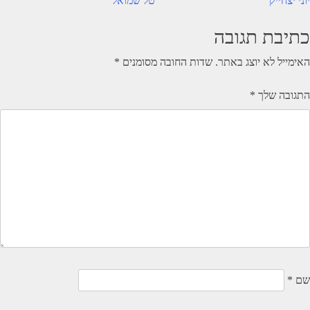
יווט
יוני יצחייק
טל שמואל
כתיבת תגובה
האימייל לא יוצג באתר.
שדות החובה מסומנים
*
התגובה שלך
*
שם
*