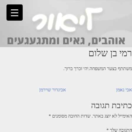
Ski
t
conten
רמי בן שלום
משתתף בצער המשפחה.יהי זכרך ברוך.
יווט
אבי נאמן
אביגדור שוירמן
כתיבת תגובה
האימייל לא יוצג באתר.
שדות החובה מסומנים
*
התגובה שלך
*