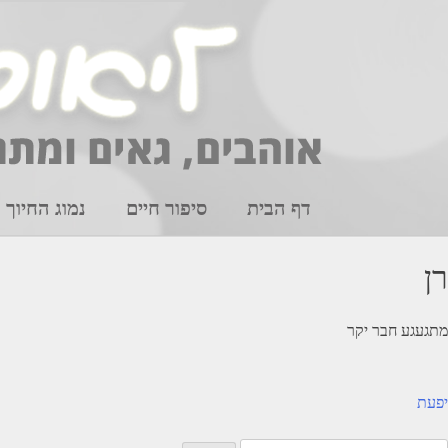
Ski
t
conten
דף הבית
סיפור חיים
נמוג החיוך
רן
מתגעגע חבר יקר
יווט
יפעת