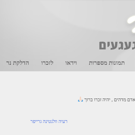
תמונות מספרות
וידאו
לזכרו
הדלקת נר
דם מדהים , יהיה זכרו ברוך
רעיה וולנטינה גרייפר