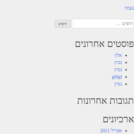
יווט
נעמה
יפוש:
פוסטים אחרונים
אלון
נסיון
נסיון
gfdgf
נסיון
תגובות אחרונות
ארכיונים
אפריל 2021