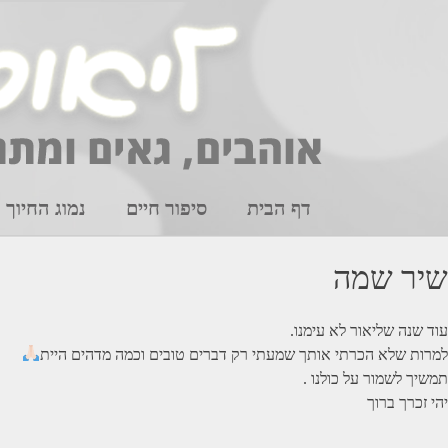
Ski
t
conten
דף הבית
סיפור חיים
נמוג החיוך
שיר שמה
עוד שנה שליאור לא עימנו.
למרות שלא הכרתי אותך שמעתי רק דברים טובים וכמה מדהים היית
תמשיך לשמור על כולנו .
יהי זכרך ברוך