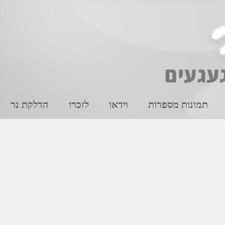
תמונות מספרות
וידאו
לזכרו
הדלקת נר