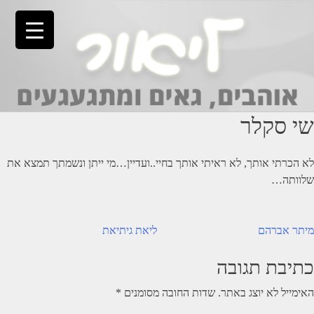
Ski
t
conten
שי סקלר
לא הכרתי אותך, לא ראיתי אותך בחיי..ועדיין…מי ייתן ונשמתך תמצא את
שלוותה…
יווט
מיתר אברהם
ליאת גיתיאת
כתיבת תגובה
האימייל לא יוצג באתר.
שדות החובה מסומנים
*