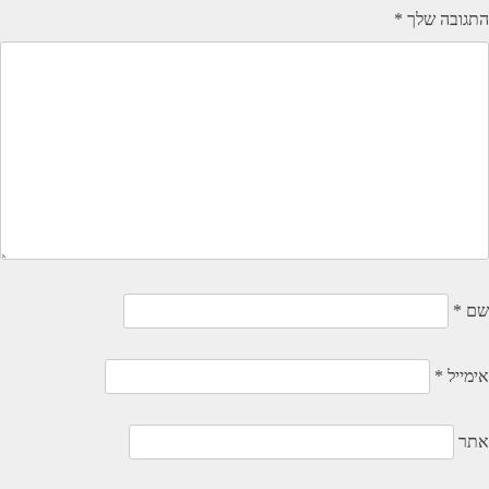
התגובה שלך
*
שם
*
אימייל
*
אתר