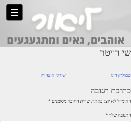
Ski
t
conten
שי רויטר
יווט
שמוליק וייס
שירלי איצחייק
כתיבת תגובה
האימייל לא יוצג באתר.
שדות החובה מסומנים
*
התגובה שלך
*