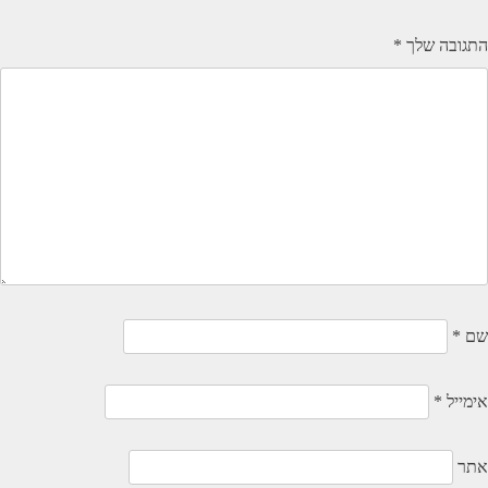
התגובה שלך
*
שם
*
אימייל
*
אתר