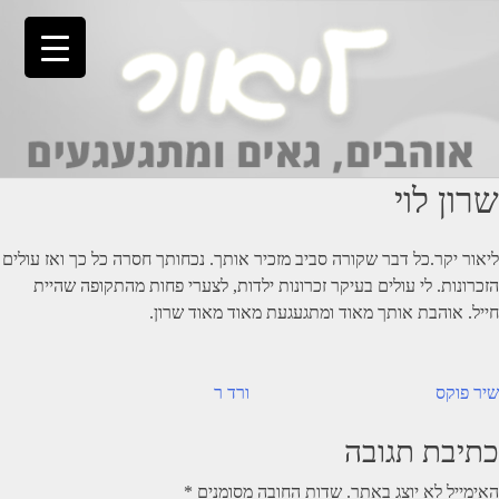
Ski
t
conten
שרון לוי
ליאור יקר.כל דבר שקורה סביב מזכיר אותך. נכחותך חסרה כל כך ואז עולים
הזכרונות. לי עולים בעיקר זכרונות ילדות, לצערי פחות מהתקופה שהיית
חייל. אוהבת אותך מאוד ומתגעגעת מאוד מאוד שרון.
יווט
שיר פוקס
ורד ר
כתיבת תגובה
האימייל לא יוצג באתר.
שדות החובה מסומנים
*