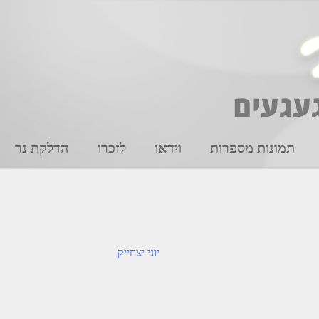
תמונות מספרות
וידאו
לזכרו
הדלקת נר
יוני יצחייק