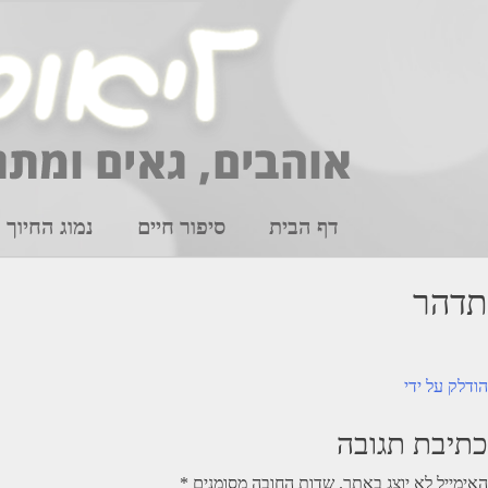
Ski
t
conten
דף הבית
סיפור חיים
נמוג החיוך
תדהר
יווט
הודלק על ידי
כתיבת תגובה
האימייל לא יוצג באתר.
שדות החובה מסומנים
*