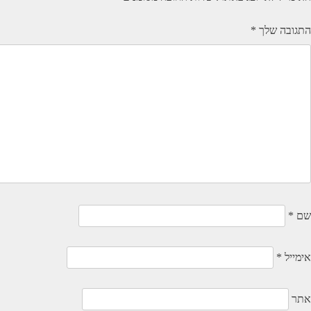
התגובה שלך
*
שם
*
אימייל
*
אתר