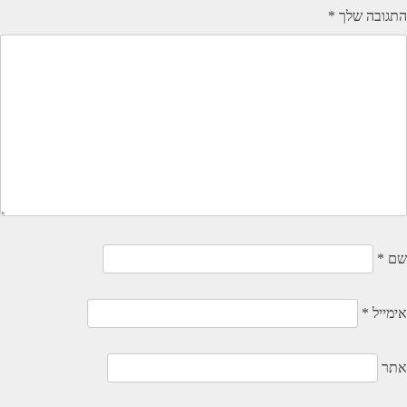
התגובה שלך
*
שם
*
אימייל
*
אתר