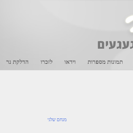
תמונות מספרות
וידאו
לזכרו
הדלקת נר
מנחם שלגי