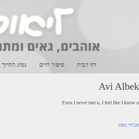
Ski
t
conten
דף הבית
סיפור חיים
נמוג החיוך
Avi Albek
Even I never met u, I feel like I know u
יווט
אביחי נאמן