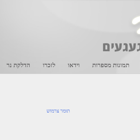
תמונות מספרות
וידאו
לזכרו
הדלקת נר
תומר צרמוש