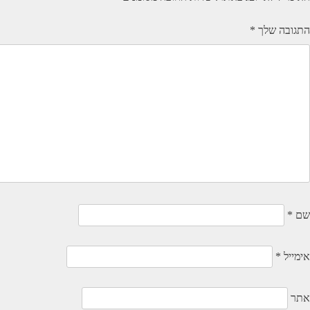
התגובה שלך
*
שם
*
אימייל
*
אתר