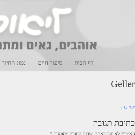
Ski
t
conten
דף הבית
סיפור חיים
נמוג החיוך
Geller
יווט
יוסי כהן
כתיבת תגובה
האימייל לא יוצג באתר.
שדות החובה מסומנים
*