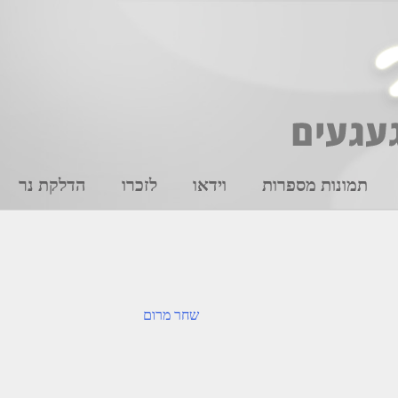
תמונות מספרות
וידאו
לזכרו
הדלקת נר
שחר מרום