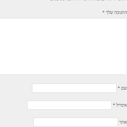
התגובה שלך
*
שם
*
אימייל
*
אתר