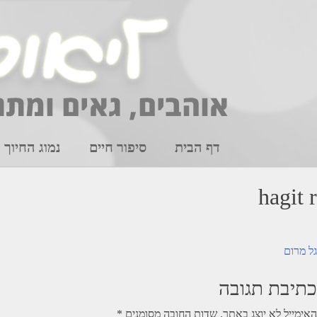
Ski
t
conten
דף הבית
סיפור חיים
נמוג החיוך
hagit r
יווט
גל מרום
כתיבת תגובה
האימייל לא יוצג באתר.
שדות החובה מסומנים
*