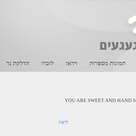
תמונות מספרות
וידאו
לזכרו
הדלקת נר
YOU ARE SWEET AND HAND S
ליאת