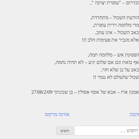
ובדרום – "עופרת יצוקה ",
הודעת השכול – מתחדדת,
מדי מלחמה וירית עופרת,
כאב השכול – אינו עוזב,
אלא מגביר את פעימות הלב !!!
הפסקת אש – מלחמה תמה,
אף בזאת וגם אם שלום יגיע – לא תהיה נחמה,
כאב על בן שלא חזר,
שכול שלעולם לא נגמר !!
אמנון ארז – אבא של אסף אסולין – בן שכונתך 27/08/2/09
יווט
זהבה
אורנה מרקוס
יפוש: