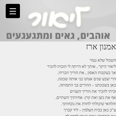
Ski
t
conten
אמנון ארז
השכול שלא נגמר
ליאור היקר , אותך לא הייתה לי הזכות להכיר
אך בעקבות האסון , את הוריך הכרתי,
הרי שבע שנים אנחנו בני אותה שכונה,
כאן בשכונתנו – ההורים בני התמותה,
זכיתי להכיר את הוריך השניים
אף את ניצן ואת קרן- אחיותיך השתיים.
והלוואי שיכולתי לחוות את נוכחותך.
ע"כ כאן בבית העלמין – ליד קברך