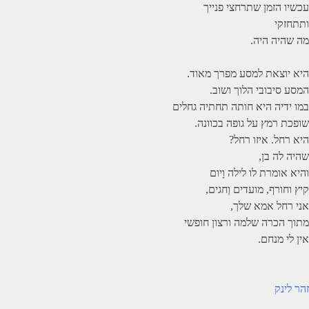
עכשיו הזמן שתרחצי פנייך
ותתחזקי
מה שהיה היה.
היא יוצאת למסע מפרך מאוד.
המסע סיבובי הלוך ושוב.
במו ידיה היא חותה תחתיה גחלים
שופכת רמץ על גופה בכוונה.
היא רחל. איזו רחל?
שהיה לה בן,
והיא אומרת לו לילה וָיום
קיץ וחורף, מועדים וְחגים,
אני רחל אמא שלך,
מתוך הכרה שלמה ורצון חופשי
אין לי מנחם.
יווט
זהר לינק