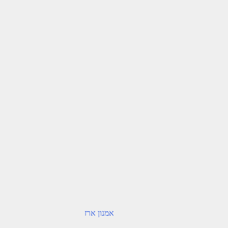
אמנון ארז