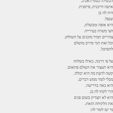
הבשילה בסוף האביב.
אישה חייכנית, פייסנית.
היה לה בן
שנפל.
היא אופה ומבשלת,
חצי משרה בעירייה.
צהריים תמיד מוכנים על השולחן.
וכל זאת תוך סירוב מושלם
להסתגל.
על פי דרכה, כאילו בשלווה
היא תעצור את העולם פתאום.
קשה לדעת מה היא יכולה.
מבלי לומר ממש דברים,
היא באה בדרישה.
הרי לקחו לה בן.
היא לא תצדיק בשום פנים
את הלקיחה הזאת.
מי יעז לומר לה: