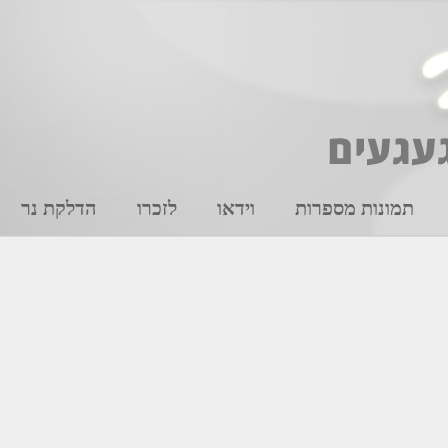
תמונות מספרות
וידאו
לזכרו
הדלקת נר