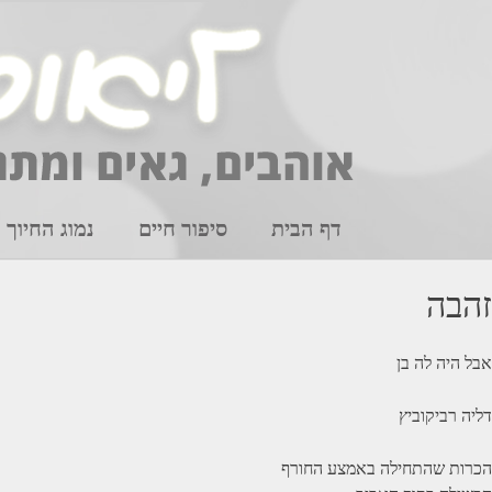
Ski
t
conten
דף הבית
סיפור חיים
נמוג החיוך
זהבה
אבל היה לה בן
דליה רביקוביץ
הכרות שהתחילה באמצע החורף