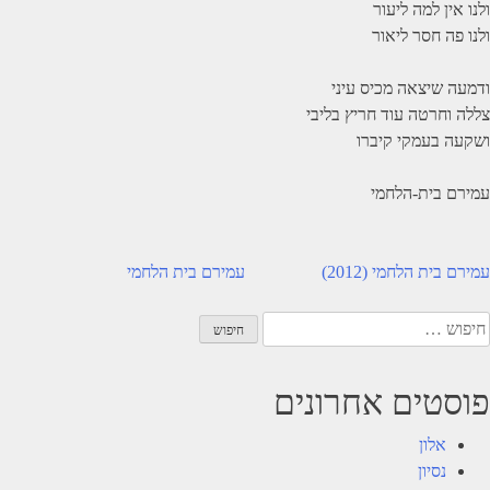
ולנו אין למה ליעור
ולנו פה חסר ליאור
ודמעה שיצאה מכיס עיני
צללה וחרטה עוד חריץ בליבי
ושקעה בעמקי קיברו
עמירם בית-הלחמי
יווט
עמירם בית הלחמי (2012)
עמירם בית הלחמי
יפוש:
פוסטים אחרונים
אלון
נסיון