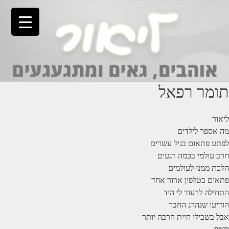
Ski
t
conten
תומר רפאל
ליאור
מה אספר לילדים
לפתע פתאום בגיל עשרים
חרב עולמי בכמה רגעים
הלכת ממני לעולמים
פתאום בטלפון ארור אחד
התחילה לרעוד לי היד
הודיעו שנהרג החבר
אבל בשבילי היית הרבה יותר