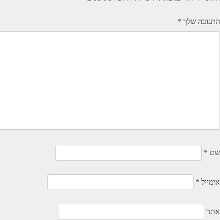
התגובה שלך
*
שם
*
אימייל
*
אתר