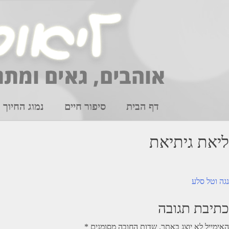
Ski
t
conten
דף הבית
סיפור חיים
נמוג החיוך
ליאת גיתיאת
יווט
נגה וטל סלע
כתיבת תגובה
האימייל לא יוצג באתר.
שדות החובה מסומנים
*