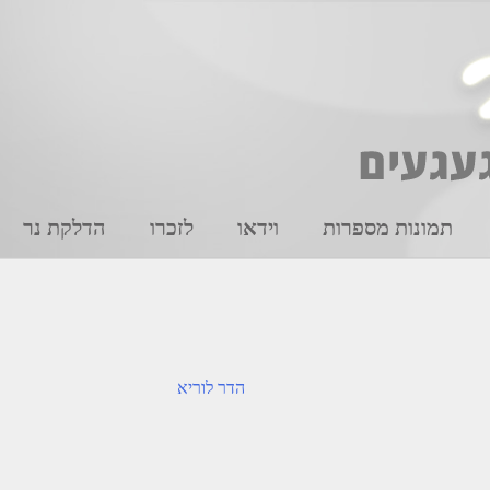
תמונות מספרות
וידאו
לזכרו
הדלקת נר
הדר לוריא