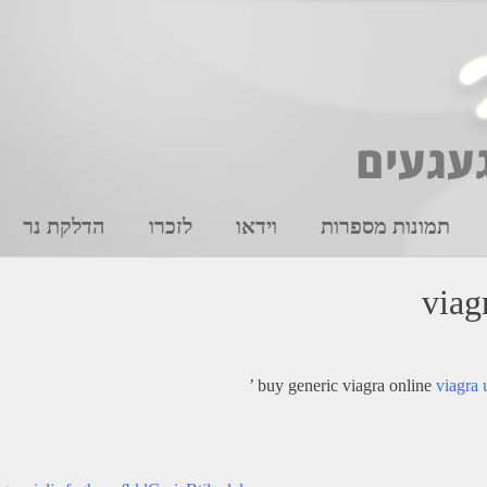
תמונות מספרות
וידאו
לזכרו
הדלקת נר
viag
buy generic viagra online
viagra 