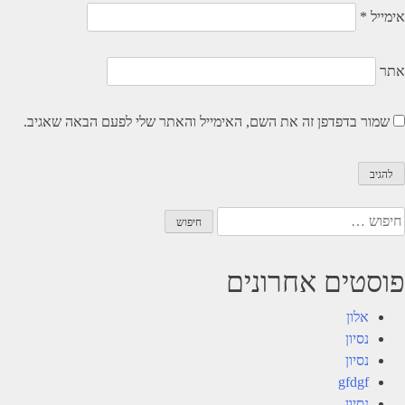
אימייל
*
אתר
שמור בדפדפן זה את השם, האימייל והאתר שלי לפעם הבאה שאגיב.
יפוש:
פוסטים אחרונים
אלון
נסיון
נסיון
gfdgf
נסיון